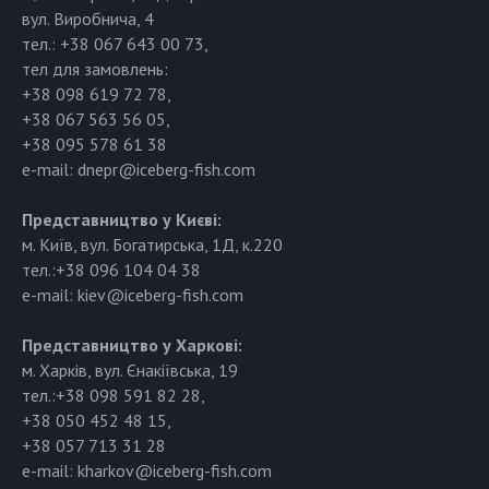
вул. Виробнича, 4
тел.: +38 067 643 00 73,
тел для замовлень:
+38 098 619 72 78,
+38 067 563 56 05,
+38 095 578 61 38
e-mail: dnepr@iceberg-fish.com
Представництво у Києві:
м. Київ, вул. Богатирська, 1Д, к.220
тел.:+38 096 104 04 38
e-mail: kiev@iceberg-fish.com
Представництво у Харкові:
м. Харків, вул. Єнакіївська, 19
тел.:+38 098 591 82 28,
+38 050 452 48 15,
+38 057 713 31 28
e-mail: kharkov@iceberg-fish.com