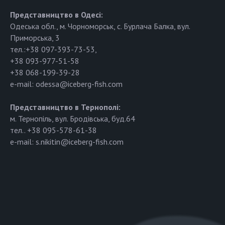
Представництво в Одесі:
Одеська обл., м. Чорноморськ, с. Бурлача Балка, вул.
Приморська, 3
тел.:+38 097-393-73-53,
+38 093-977-51-58
+38 068-199-39-28
e-mail: odessa@iceberg-fish.com
Представництво в Тернополі:
м. Тернопіль, вул. Бродівська, буд.64
тел.. +38 095-578-61-38
e-mail: s.nikitin@iceberg-fish.com