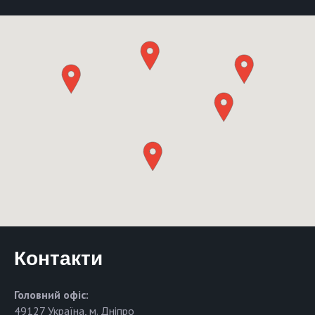
Контакти
Головний офіс:
49127 Україна, м. Дніпро