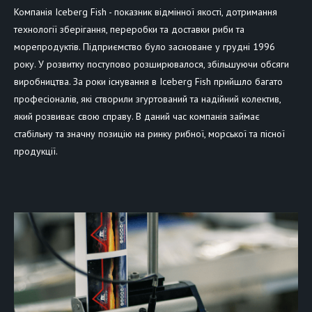
Компанія Iceberg Fish - показник відмінної якості, дотримання
технології зберігання, переробки та доставки риби та
морепродуктів. Підприємство було засноване у грудні 1996
року. У розвитку поступово розширювалося, збільшуючи обсяги
виробництва. За роки існування в Iceberg Fish прийшло багато
професіоналів, які створили згуртований та надійний колектив,
який розвиває свою справу. В даний час компанія займає
стабільну та значну позицію на ринку рибної, морської та пісної
продукції.