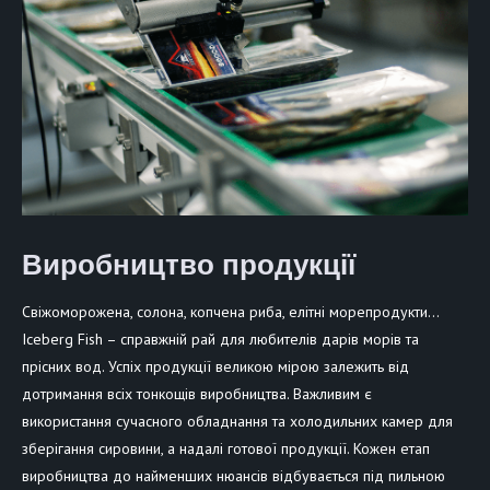
Виробництво продукції
Свіжоморожена, солона, копчена риба, елітні морепродукти…
Iceberg Fish – справжній рай для любителів дарів морів та
прісних вод. Успіх продукції великою мірою залежить від
дотримання всіх тонкощів виробництва. Важливим є
використання сучасного обладнання та холодильних камер для
зберігання сировини, а надалі готової продукції. Кожен етап
виробництва до найменших нюансів відбувається під пильною