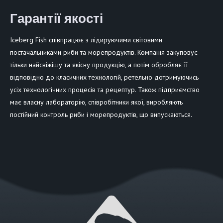
Гарантії якості
Iceberg Fish співпрацює з лідируючими світовими
постачальниками риби та морепродуктів. Компанія закуповує
тільки найсвіжішу та якісну продукцію, а потім обробляє її
відповідно до класичних технологій, ретельно дотримуючись
усіх технологічних процесів та рецептур. Також підприємство
має власну лабораторію, співробітники якої, виробляють
постійний контроль риби і морепродуктів, що випускаються.