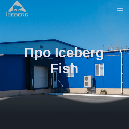
Про Iceberg
Fish